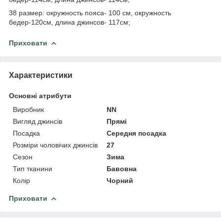
38 размер: окружность пояса- 100 см, окружность
бедер-120см, длина джинсов- 117см;
Приховати
Характеристики
Основні атрибути
Виробник
NN
Вигляд джинсів
Прямі
Посадка
Середня посадка
Розміри чоловічих джинсів
27
Сезон
Зима
Тип тканини
Бавовна
Колір
Чорний
Приховати