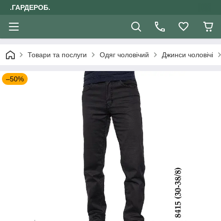
.ГАРДЕРОБ.
Товари та послуги
Одяг чоловічий
Джинси чоловічі
–50%