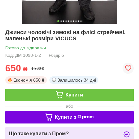
Джинси чоловічі зимові на флісі стрейчеві,
маленькі розміри VICUCS
Готово до відправки
Код: ДМ 1098-1-2
Роздріб
650
₴
1 300 ₴
Економія
650 ₴
Залишилось
34 дні
Купити
або
Купити з
Що таке купити з Пром?