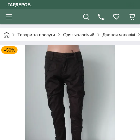
.ГАРДЕРОБ.
Товари та послуги
Одяг чоловічий
Джинси чоловічі
–50%