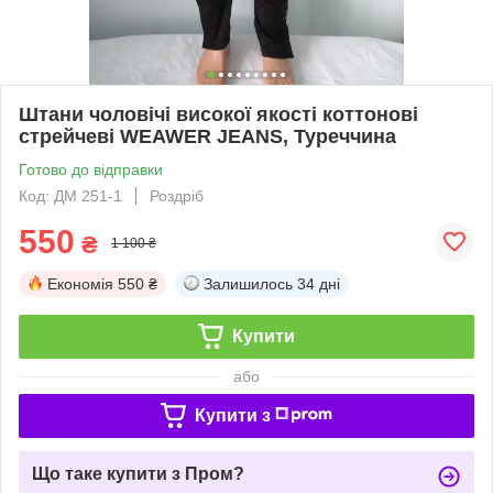
Штани чоловічі високої якості коттонові
стрейчеві WEAWER JEANS, Туреччина
Готово до відправки
Код: ДМ 251-1
Роздріб
550
₴
1 100 ₴
Економія
550 ₴
Залишилось
34 дні
Купити
або
Купити з
Що таке купити з Пром?