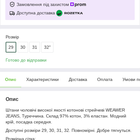
Замовлення під захистом
Доступна доставка
Розмір
29
30
31
32"
Готово до відправки
Опис
Характеристики
Доставка
Оплата
Умови п
Опис
Штани чоловічі високої якості котонові стрейчеві WEAWER
JEANS, Туреччина. Склад 97% котон, 3% еластан. Модний
крій, посадка середня.
Доступні розміри 29, 30, 31, 32. Повномірні. Добре тягнуться.
Розмірна сітка: