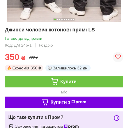
Джинси чоловічі котонові прямі LS
Готово до відправки
Код: ДМ 246-1
Роздріб
350
₴
700 ₴
Економія
350 ₴
Залишилось
32 дні
Купити
або
Купити з
Що таке купити з Пром?
Замовлення під захистом