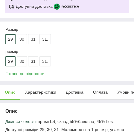
Доступна доставка
Розмір
29
30
31
31.
розмір
29
30
31
31.
Готово до відправки
Опис
Характеристики
Доставка
Оплата
Умови п
Опис
Джинси чоловічі
прямі LS, склад 55%бавовна, 45% flos.
Доступні розміри 29, 30, 31. Маломерят на 1 розмір, уважно