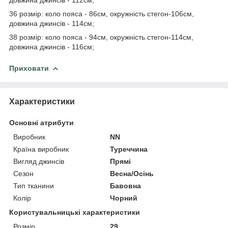
36 розмір: коло пояса - 86см, окружність стегон-106см,
довжина джинсів - 114см;
38 розмір: коло пояса - 94см, окружність стегон-114см,
довжина джинсів - 116см;
Приховати
Характеристики
Основні атрибути
Виробник
NN
Країна виробник
Туреччина
Вигляд джинсів
Прямі
Сезон
Весна/Осінь
Тип тканини
Бавовна
Колір
Чорний
Користувальницькі характеристики
Розмір
29