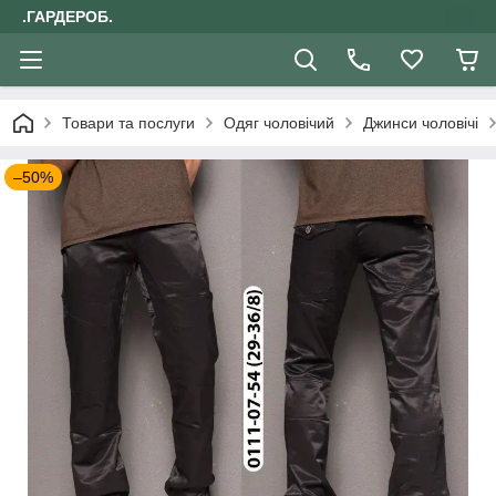
.ГАРДЕРОБ.
Товари та послуги
Одяг чоловічий
Джинси чоловічі
–50%