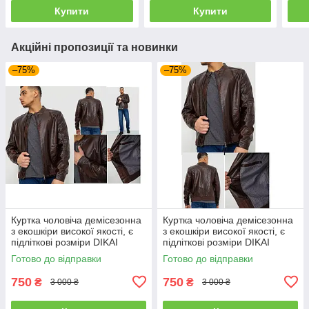
Купити
Купити
Акційні пропозиції та новинки
–75%
–75%
Куртка чоловіча демісезонна
Куртка чоловіча демісезонна
з екошкіри високої якості, є
з екошкіри високої якості, є
підліткові розміри DIKAI
підліткові розміри DIKAI
Готово до відправки
Готово до відправки
750
750
₴
₴
3 000 ₴
3 000 ₴