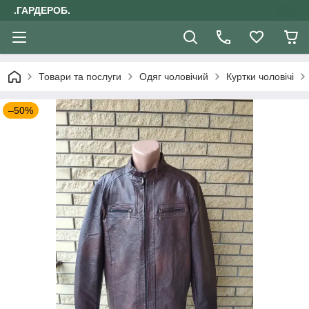
.ГАРДЕРОБ.
Товари та послуги
Одяг чоловічий
Куртки чоловічі
–50%