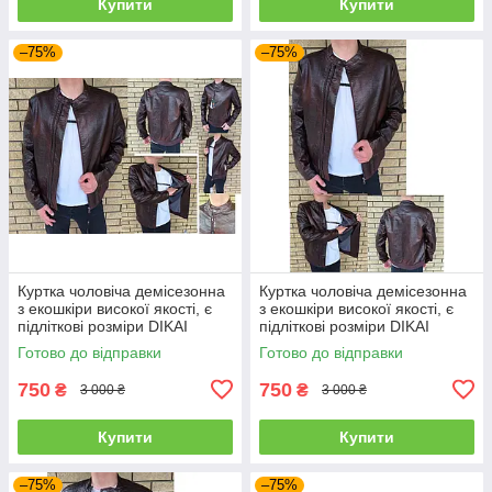
Купити
Купити
–75%
–75%
Куртка чоловіча демісезонна
Куртка чоловіча демісезонна
з екошкіри високої якості, є
з екошкіри високої якості, є
підліткові розміри DIKAI
підліткові розміри DIKAI
Готово до відправки
Готово до відправки
750
750
₴
₴
3 000 ₴
3 000 ₴
Купити
Купити
–75%
–75%