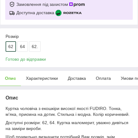
Замовлення під захистом
Доступна доставка
Розмір
62
64
62.
Готово до відправки
Опис
Характеристики
Доставка
Оплата
Умови п
Опис
Куртка чоловіча з екошкіри високої якості FUDIRO. Тонка,
м'яка, приємна на дотик. Стильна і модна. Колір коричневий.
Доступні розміри: 62, 64. Куртка маломерит, уважно дивіться
на заміри вироби.
Щоб правильно визначити потрібний Вам розмір, знім