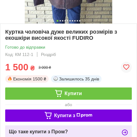
Куртка чоловіча дуже великих розмірів з
екошкіри високої якості FUDIRO
Готово до відправки
Код: КМ 112-1
Роздріб
1 500
₴
3 000 ₴
Економія
1500 ₴
Залишилось
35 днів
Купити
або
Купити з
Що таке купити з Пром?