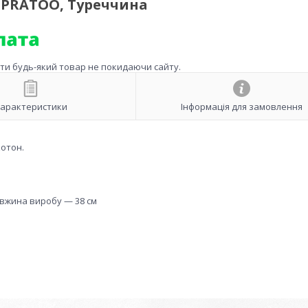
 PRATOO, Туреччина
ити будь-який товар не покидаючи сайту.
арактеристики
Інформація для замовлення
отон.
довжина виробу — 38 см