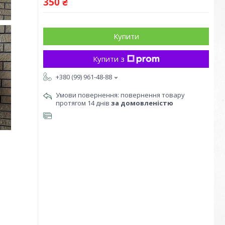
350 ₴
Купити
Купити з
+380 (99) 961-48-88
повернення товару
протягом 14 днів
за домовленістю