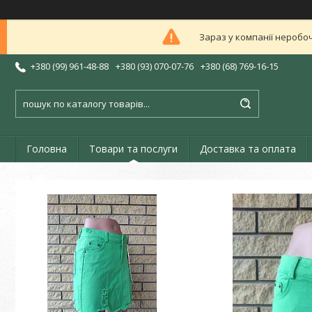
Зараз у компанії неробоч
+380 (99) 961-48-88
+380 (93) 070-07-76
+380 (68) 769-16-15
Головна
Товари та послуги
Доставка та оплата