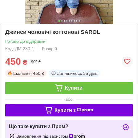
Джинси чоловічі коттонові SAROL
Готово до відправки
Код: ДМ 280-1
Роздріб
450
₴
900 ₴
Економія
450 ₴
Залишилось
35 днів
Купити
або
Купити з
Що таке купити з Пром?
Замовлення під захистом