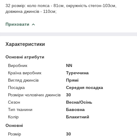
32 розмір: коло пояса - 81см, окружність стегон-103см,
довжина джинсів - 110см;
Приховати
Характеристики
Основні атрибути
Виробник
NN
Країна виробник
Туреччина
Вигляд джинсів
Прямі
Посадка
Середня посадка
Розміри чоловічих джинсів
30
Сезон
Весна/Осінь
Тип тканини
Бавовна
Колір
Блакитний
Основні
Розмір
30