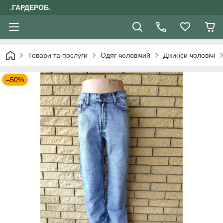
.ГАРДЕРОБ.
Товари та послуги
Одяг чоловічий
Джинси чоловічі
–50%