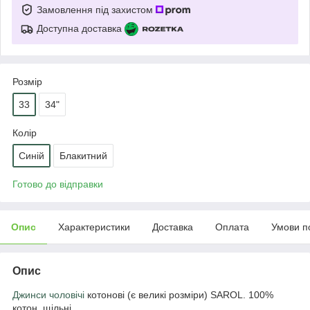
Замовлення під захистом
Доступна доставка
Розмір
33
34"
Колір
Синій
Блакитний
Готово до відправки
Опис
Характеристики
Доставка
Оплата
Умови п
Опис
Джинси чоловічі
котонові (є великі розміри) SAROL. 100%
котон, щільні.