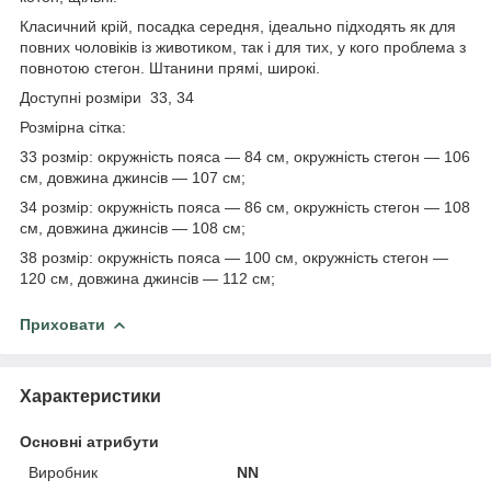
Класичний крій, посадка середня, ідеально підходять як для
повних чоловіків із животиком, так і для тих, у кого проблема з
повнотою стегон. Штанини прямі, широкі.
Доступні розміри 33, 34
Розмірна сітка:
33 розмір: окружність пояса — 84 см, окружність стегон — 106
см, довжина джинсів — 107 см;
34 розмір: окружність пояса — 86 см, окружність стегон — 108
см, довжина джинсів — 108 см;
38 розмір: окружність пояса — 100 см, окружність стегон —
120 см, довжина джинсів — 112 см;
Приховати
Характеристики
Основні атрибути
Виробник
NN