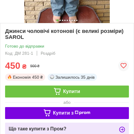
Джинси чоловічі котонові (є великі розміри)
SAROL
Готово до відправки
Код: ДМ 281-1
Роздріб
450
₴
900 ₴
Економія
450 ₴
Залишилось
35 днів
Купити
або
Купити з
Що таке купити з Пром?