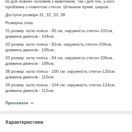
як для повних чоловіків з животиком, так і для тих, у кого
проблема з повнотою стегон. Штанини прямі, широкі.
Доступні розміри 31, 32, 33, 38
Розмірна сітка:
31 розмір: коло пояса - 80 см, окружність стегон-102см,
довжина джинсів - 104см;
32 розмір: коло пояса - 82см, окружність стегон-104см,
довжина джинсів - 105см;
33 розмір: коло пояса - 84 см, окружність стегон-106см,
довжина джинсів - 108см;
38 розмір: коло пояса - 100 см, окружність стегон-120см,
довжина джинсів - 110см;
39 розмір: коло пояса - 104 см, окружність стегон-124см,
довжина джинсів - 112см;
Приховати
Характеристики