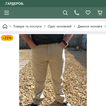
.ГАРДЕРОБ.
Товари та послуги
Одяг чоловічий
Джинси чоловічі
–21%