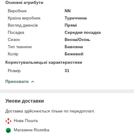
Основні атрибути
Виробник
NN
Країна виробник
Туреччина
Вигляд джинсів
Прямі
Посадка
Середня посадка
Сезон
Весна/Осінь
Тип тканини
Бавовна
Колір
Бежевий
Користувальницькі характеристики
Розмір
31
Приховати
Умови доставки
Доставка здійснюється тільки по передоплаті.
Нова Пошта
Магазини Rozetka