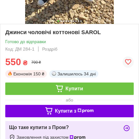
Джинси чоловічі коттонові SAROL
Готово до відправки
Код: ДМ 284-1
Роздріб
550
₴
700 ₴
Економія
150 ₴
Залишилось
34 дні
Купити
або
Купити з
Що таке купити з Пром?
Замовлення під захистом