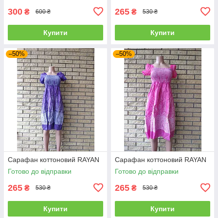
300
265
₴
₴
600 ₴
530 ₴
Купити
Купити
–50%
–50%
Сарафан коттоновий RAYAN
Сарафан коттоновий RAYAN
Готово до відправки
Готово до відправки
265
265
₴
₴
530 ₴
530 ₴
Купити
Купити