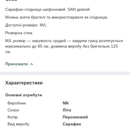
Сарафан-спідниця шифоновий SAN довгий.
Можна зняти бретелі та використовувати як спідницю.
Доступні розміри: M/L
Розмірна сітка:
M/L розмір — окружність грудей — завдяки гумці розтягується
максимально до 85 см, довжина виробу без бретельок 125
см.
Приховати
Характеристики
Основні атрибути
Виробник
NN
Сезон
Літо
Колір
Персиковий
Вид виробу
Сарафан