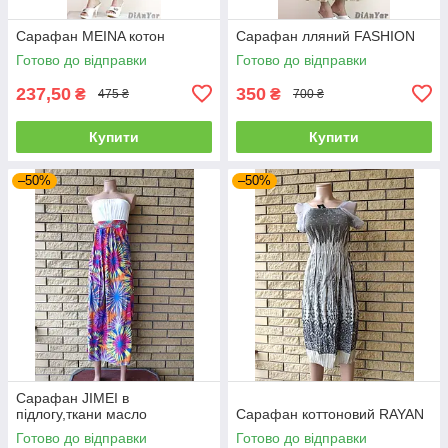
Сарафан MEINA котон
Сарафан лляний FASHION
Готово до відправки
Готово до відправки
237,50
350
₴
₴
475 ₴
700 ₴
Купити
Купити
–50%
–50%
Сарафан JIMEI в
підлогу,ткани масло
Сарафан коттоновий RAYAN
Готово до відправки
Готово до відправки