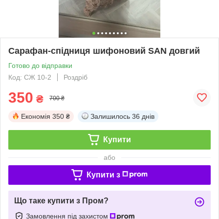
Сарафан-спідниця шифоновий SAN довгий
Готово до відправки
Код: СЖ 10-2
Роздріб
350
₴
700 ₴
Економія
350 ₴
Залишилось
36 днів
Купити
або
Купити з
Що таке купити з Пром?
Замовлення під захистом