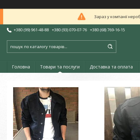
Зараз у компанії неро
+380 (99) 961-48-88
+380 (93) 070-07-76
+380 (68) 769-16-15
Головна
Товари та послуги
Доставка та оплата