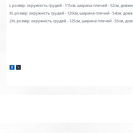
L розмір: окружність грудей - 115см, ширина плечей - 52см, довжи
XL розмір: окружність грудей - 120см, ширина плечей - 54см, довж
2XL розмір: окружність грудей - 125см, ширина плечей - 55см, дов