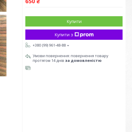
650 ₴
Купити
Купити з
+380 (99) 961-48-88
повернення товару
протягом 14 днів
за домовленістю