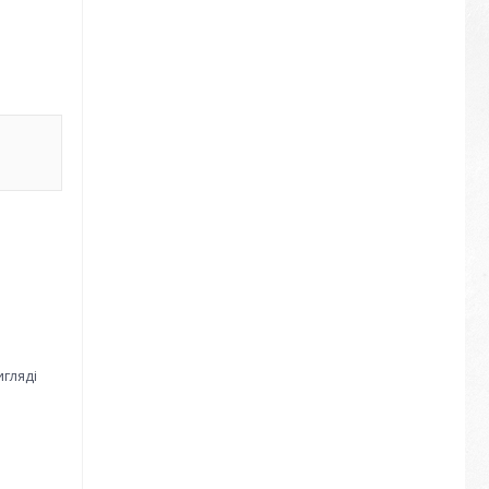
игляді