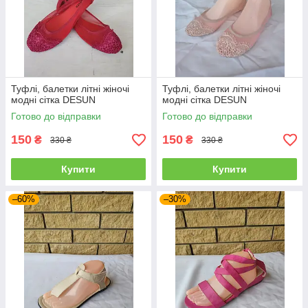
Туфлі, балетки літні жіночі
Туфлі, балетки літні жіночі
модні сітка DESUN
модні сітка DESUN
Готово до відправки
Готово до відправки
150
150
₴
₴
330 ₴
330 ₴
Купити
Купити
–60%
–30%