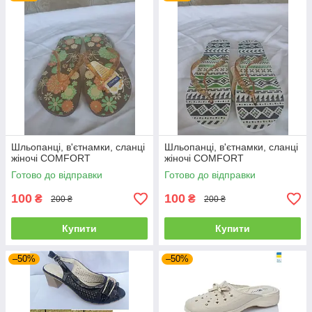
Шльопанці, в'єтнамки, сланці
Шльопанці, в'єтнамки, сланці
жіночі COMFORT
жіночі COMFORT
Готово до відправки
Готово до відправки
100
100
₴
₴
200 ₴
200 ₴
Купити
Купити
–50%
–50%