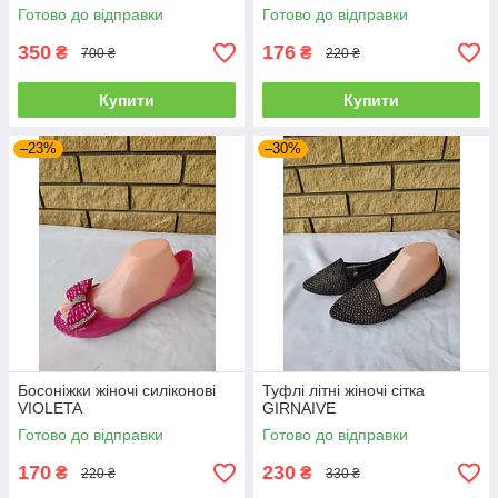
Готово до відправки
Готово до відправки
350
176
₴
₴
700 ₴
220 ₴
Купити
Купити
–23%
–30%
Босоніжки жіночі силіконові
Туфлі літні жіночі сітка
VIOLETA
GIRNAIVE
Готово до відправки
Готово до відправки
170
230
₴
₴
220 ₴
330 ₴