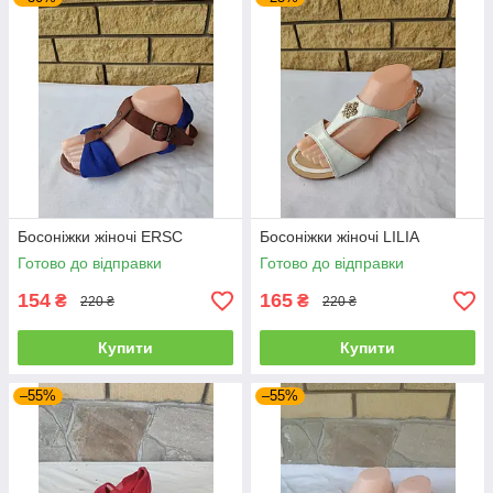
Босоніжки жіночі ERSC
Босоніжки жіночі LILIA
Готово до відправки
Готово до відправки
154
165
₴
₴
220 ₴
220 ₴
Купити
Купити
–55%
–55%