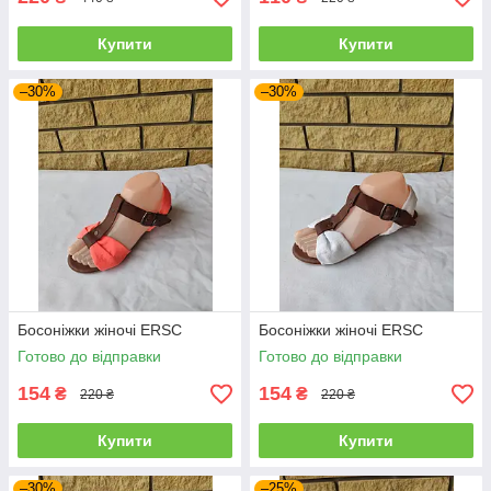
Купити
Купити
–30%
–30%
Босоніжки жіночі ERSC
Босоніжки жіночі ERSC
Готово до відправки
Готово до відправки
154
154
₴
₴
220 ₴
220 ₴
Купити
Купити
–30%
–25%