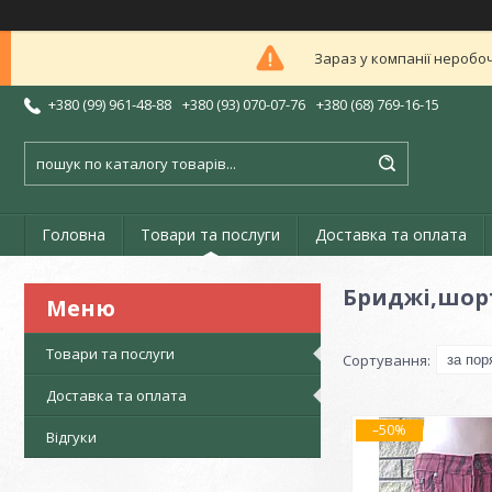
Зараз у компанії неробоч
+380 (99) 961-48-88
+380 (93) 070-07-76
+380 (68) 769-16-15
Головна
Товари та послуги
Доставка та оплата
Бриджі,шорт
Товари та послуги
Доставка та оплата
–50%
Відгуки