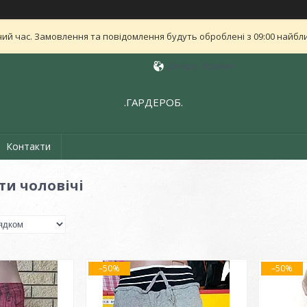
ий час. Замовлення та повідомлення будуть оброблені з 09:00 найближ
Дніпро, Україна
.ГАРДЕРОБ.
Контакти
и чоловічі
–50%
–50%