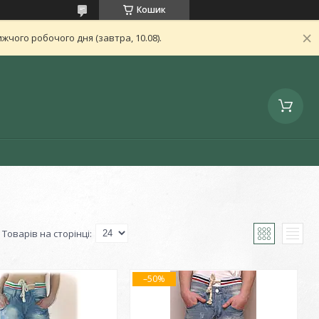
Кошик
чого робочого дня (завтра, 10.08).
–50%